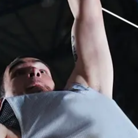
Folgen Sie uns:
Facebook
Instagram
Pinterest
Linkedin
Youtube