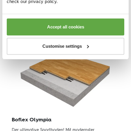
check our privacy policy.
Der ultimative Sportboden! Mit modernster
Stoßdämpfung für echte Höchstleistungen.
Besuchen Sie uns für mehr
Accept all cookies
Customise settings
Boflex Olympia
Der ultimative Sportboden! Mit modernster