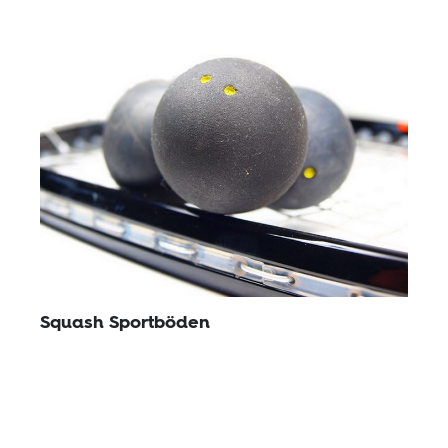
Squash Sportböden
Die einzigartige Squash-Oberfläche ist erhältlich in
Eiche, Esche und Buche in allen Stadium-Systemen.
Besuchen Sie uns für mehr