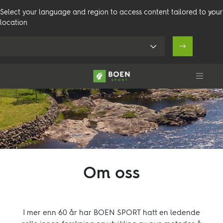
Select your language and region to access content tailored to your
location
Produkter
Om oss
Arenaer
I mer enn 60 år har BOEN SPORT hatt en ledende
Teknisk