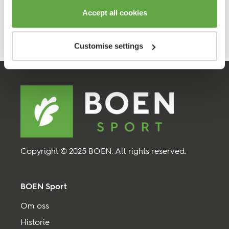
Accept all cookies
BOEN SPORT er ren lidenskap til din disposisjon!
BOEN SPORT er en del av BOEN.
Customise settings
Copyright © 2025 BOEN. All rights reserved.
BOEN Sport
Om oss
Historie