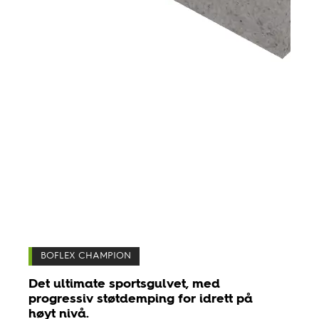
BOFLEX CHAMPION
Det ultimate sportsgulvet, med
progressiv støtdemping for idrett på
høyt nivå.