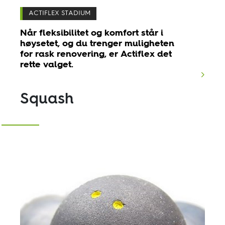
ACTIFLEX STADIUM
Når fleksibilitet og komfort står i
høysetet, og du trenger muligheten
for rask renovering, er Actiflex det
rette valget.
Squash