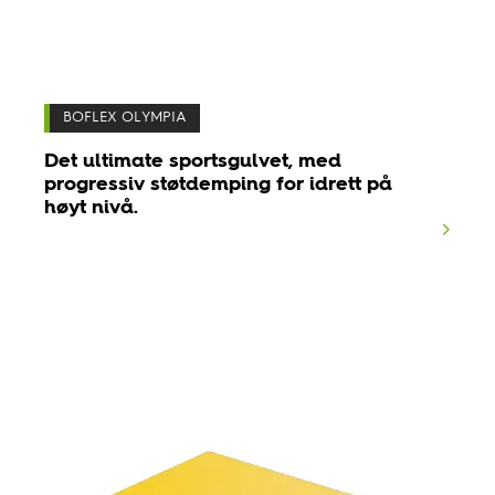
BOFLEX OLYMPIA
Det ultimate sportsgulvet, med
progressiv støtdemping for idrett på
høyt nivå.