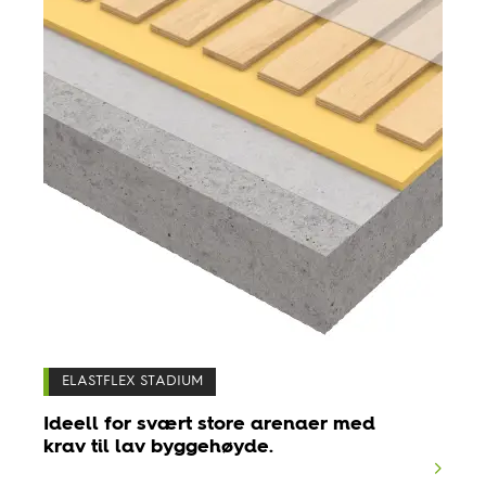
ELASTFLEX STADIUM
Ideell for svært store arenaer med
krav til lav byggehøyde.