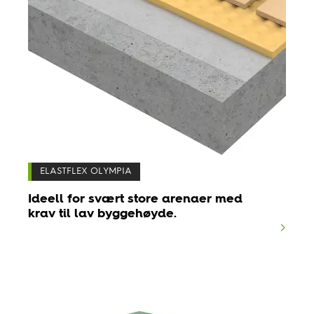
ELASTFLEX OLYMPIA
Ideell for svært store arenaer med
krav til lav byggehøyde.