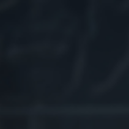
Følg oss:
Facebook
Linkedin
Youtube