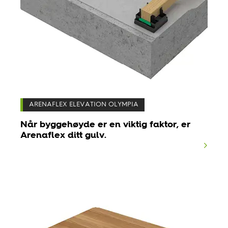
ARENAFLEX ELEVATION OLYMPIA
Når byggehøyde er en viktig faktor, er
Arenaflex ditt gulv.