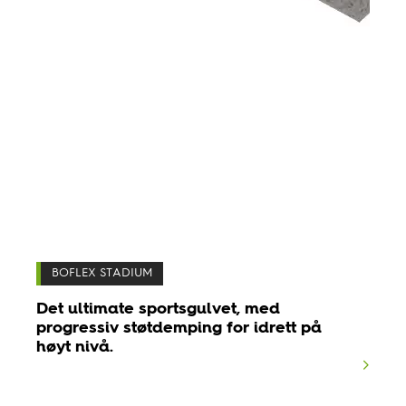
BOFLEX STADIUM
Det ultimate sportsgulvet, med
progressiv støtdemping for idrett på
høyt nivå.