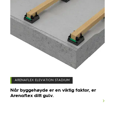
ARENAFLEX ELEVATION STADIUM
Når byggehøyde er en viktig faktor, er
Arenaflex ditt gulv.